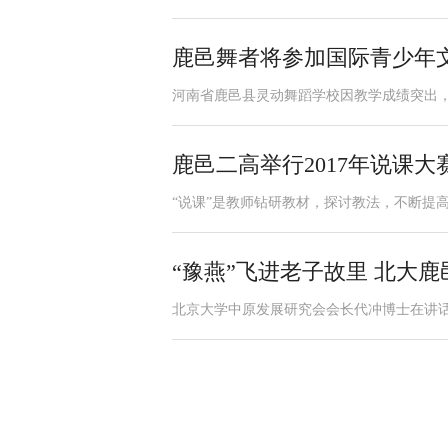
鹿邑舞者将参加国际青少年
河南省鹿邑县灵动舞蹈学校因教学成绩突出，
鹿邑二高举行2017年说课大
“说课”是教师钻研教材，探讨教法，不断提
“豫燕”飞进老子故里 北大
北京大学中原发展研究会会长代冲博士在讲话中