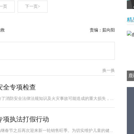
一页
下一页>
精
施救
责编：茹向阳
换一换
鹿
安全专项检查
了消防安全法律法规知识及火灾事故可能造成的重大损失，...
专项执法打假行动
继春节之后再次迎来新一轮销售旺季。为切实维护儿童的健...