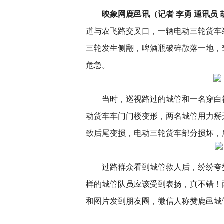
映象网鹿邑讯（记者 李勇 通讯员 
道与农飞路交叉口，一辆电动三轮货车
三轮发生侧翻，啤酒瓶破碎散落一地，
危急。
当时，巡视路过的城管和一名穿白
动货车车门门楼变形，两名城管用力掰
致后尾变损，电动三轮货车部分损坏，
过路群众看到城管救人后，纷纷夸
样的城管队员应该受到表扬，真不错！
和图片发到朋友圈，微信人称赞鹿邑城