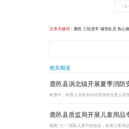
<上
文章关键词：
鹿邑 三轮货车 城管队员 热心
相关阅读
鹿邑县涡北镇开展夏季消防
检查中，检查人员首先向经营场所负责人宣传
鹿邑县质监局开展儿童用品
随着“六一”国际儿童节的临近，各类儿童用品