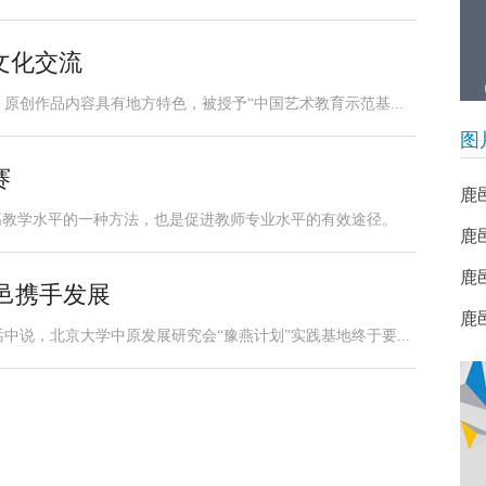
文化交流
原创作品内容具有地方特色，被授予“中国艺术教育示范基...
图
赛
鹿
高教学水平的一种方法，也是促进教师专业水平的有效途径。
鹿
鹿
鹿邑携手发展
​
说，北京大学中原发展研究会“豫燕计划”实践基地终于要...