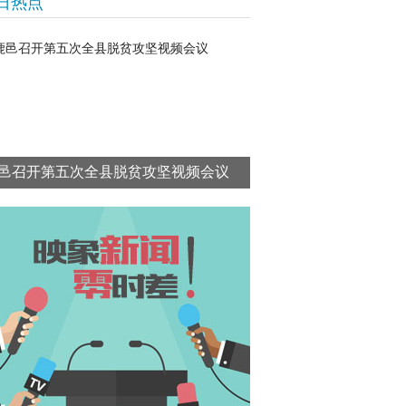
日热点
邑召开第五次全县脱贫攻坚视频会议