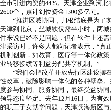
全市引进内资的44%。天津企业到河北
2600个，累计到位资金1300多亿元。
“推进区域协同，归根结底是为了实
天津到北京，坐城铁仅需半小时，两城
件来说已经不是问题，但在软件上还需
津采访时，许多人都向记者表示，“真
机制创新，如教育、医疗等一体化政策
业转移接续等利益分配共享机制。”
“我们会把改革开放先行区建设摆在
性改革，破除影响一体化的各种壁垒。
度参与协同、服务协同，最终受益协同
领导态度坚定。去年12月16日，为有
的职工子女就学问题，天津滨海新区与