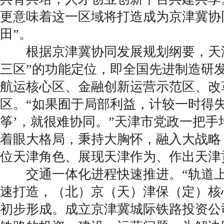
更意味着这一区域将打造成为京津冀协
田”。
根据京津冀协同发展规划纲要，天津
三区”的功能定位，即全国先进制造研
航运核心区、金融创新运营示范区、改
区。“如果囿于局部利益，计较一时得失
筝’，就很难协同。”天津市党政一把手
着眼大格局，秉持大胸怀，融入大战略
位天津角色、展现天津作为、作出天津
交通一体化进程快速推进。“轨道上
速打造，（北）京（天）津保（定）核
初步形成。成立京津冀城际铁路投资公