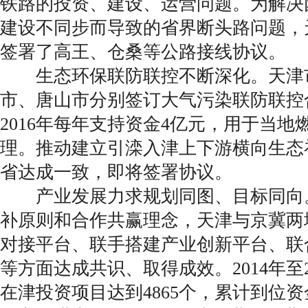
铁路的投资、建设、运营问题。为解决
建设不同步而导致的省界断头路问题，
签署了高王、仓桑等公路接线协议。
生态环保联防联控不断深化。天津
市、唐山市分别签订大气污染联防联控合
2016年每年支持资金4亿元，用于当
理。推动建立引滦入津上下游横向生态
省达成一致，即将签署协议。
产业发展力求规划同图、目标同向
补原则和合作共赢理念，天津与京冀两
对接平台、联手搭建产业创新平台、联
等方面达成共识、取得成效。2014年至
在津投资项目达到4865个，累计到位资金