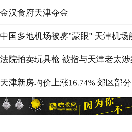
金汉食府天津夺金
中国多地机场被雾"蒙眼" 天津机场
法院拍卖玩具枪 被指与天津老太涉
天津新房均价上涨16.74% 郊区部