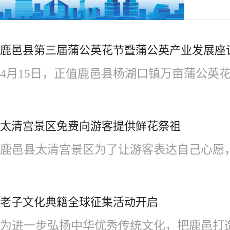
鹿邑县第三届蒲公英花节暨蒲公英产业发展座
4月15日，正值鹿邑县杨湖口镇万亩蒲公英花
太清宫景区免费向游客提供鲜花祭祖
鹿邑县太清宫景区为了让游客表达自己心愿，特
老子文化典籍全球征集活动开启
为进一步弘扬中华优秀传统文化，把鹿邑打造成