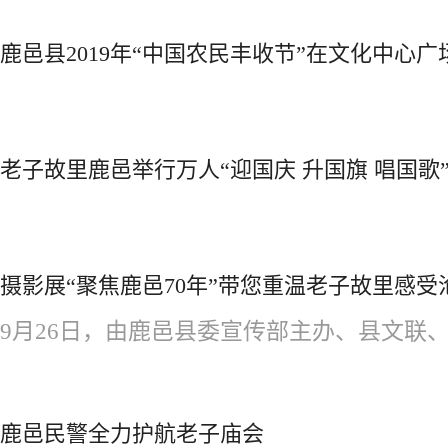
鹿邑县2019年“中国农民丰收节”在文化中心广
老子故里鹿邑举行万人“迎国庆 升国旗 唱国歌
摄影展“聚焦鹿邑70年”带您重温老子故里感受
9月26日，由鹿邑县委宣传部主办、县文联、
鹿邑民警全力护航老子庙会