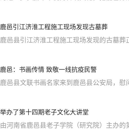
鹿邑引江济淮工程施工现场发现古墓葬
鹿邑县引江济淮工程施工现场发现的古墓葬正在
鹿邑：书画传情 致敬一线抗疫民警
鹿邑县文联书画名家来到鹿邑县公安局，慰问一
举办了第十四期老子文化大讲堂
由河南省鹿邑县老子学院（研究院）主办的第十