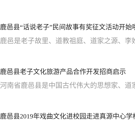
鹿邑县“话说老子”民间故事有奖征文活动开始
鹿邑是老子故里、道教祖庭、道家之源、李姓之
鹿邑县老子文化旅游产品合作开发招商启示
河南省鹿邑县是中国古代伟大的思想家、道家学
鹿邑县2019年戏曲文化进校园走进真源中心学