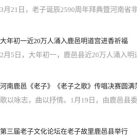
3月21日，老子诞辰2590周年拜典暨河南省非
大年初一近20万人涌入鹿邑明道宫进香祈福
2月5日，大年初一，鹿邑县近20万人涌入明道
河南鹿邑《老子》《老子之歌》传唱决赛圆满
歌以咏志，曲以抒情。1月19日，由鹿邑县委
第三届老子文化论坛在老子故里鹿邑县举行