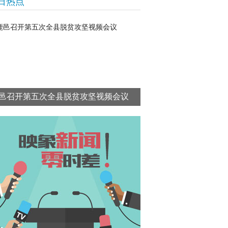
日热点
邑召开第五次全县脱贫攻坚视频会议