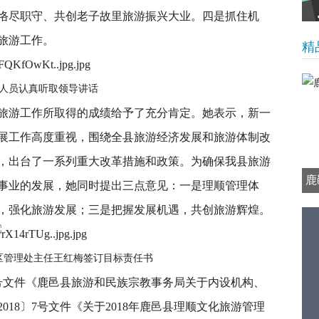
恪尽职守、共创老子故里旅游振兴大业。四是抓住机
旅游工作。
精
人员认真听取领导讲话
旅游工作所取得的成绩给予了充分肯定。她表示，新一
展工作高度重视，围绕全县旅游经济发展和旅游体制改
，出台了一系列重大改革措施和政策。为确保我县旅游
鹿
事业的发展，她同时提出三点意见：一是理顺管理体
，强化旅游发展；三是把握发展机遇，共创旅游辉煌。
区管理处主任王红梅签订目标责任书
4号文件《鹿邑县旅游和民族宗教事务局关于内设机构、
18〕7号文件《关于2018年鹿邑县理顺文化旅游管理