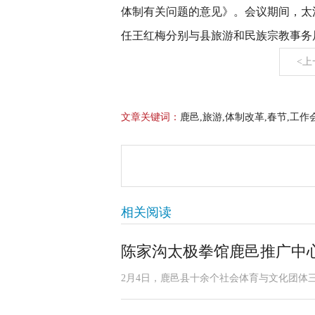
体制有关问题的意见》。会议期间，太
任王红梅分别与县旅游和民族宗教事务局
<上
文章关键词：
鹿邑,旅游,体制改革,春节,工作
相关阅读
陈家沟太极拳馆鹿邑推广中
2月4日，鹿邑县十余个社会体育与文化团体三