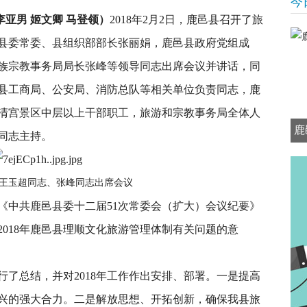
今
李亚男 姬文卿 马登领）
2018年2月2日，鹿邑县召开了旅
县委常委、县组织部部长张丽娟，鹿邑县政府党组成
族宗教事务局局长张峰等领导同志出席会议并讲话，同
县工商局、公安局、消防总队等相关单位负责同志，鹿
太清宫景区中层以上干部职工，旅游和宗教事务局全体人
鹿
同志主持。
王玉超同志、张峰同志出席会议
《中共鹿邑县委十二届51次常委会（扩大）会议纪要》
018年鹿邑县理顺文化旅游管理体制有关问题的意
进行了总结，并对2018年工作作出安排、部署。一是提高
兴的强大合力。二是解放思想、开拓创新，确保我县旅