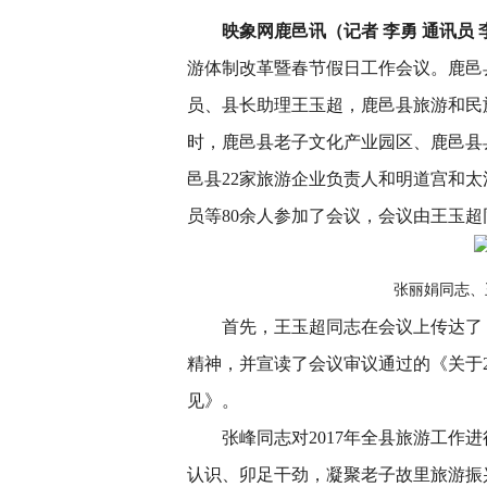
映象网鹿邑讯（记者 李勇 通讯员 
游体制改革暨春节假日工作会议。鹿邑
员、县长助理王玉超，鹿邑县旅游和民
时，鹿邑县老子文化产业园区、鹿邑县
邑县22家旅游企业负责人和明道宫和
员等80余人参加了会议，会议由王玉超
张丽娟同志、
首先，王玉超同志在会议上传达了
精神，并宣读了会议审议通过的《关于2
见》。
张峰同志对2017年全县旅游工作
认识、卯足干劲，凝聚老子故里旅游振