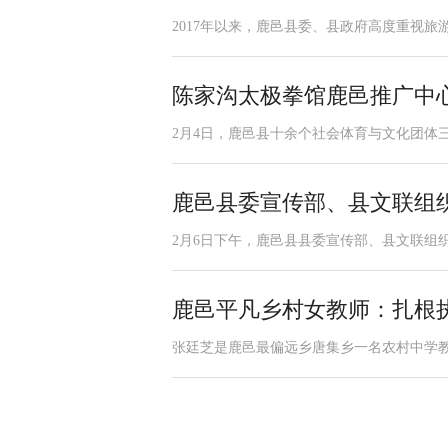
2017年以来，鹿邑县委、县政府高度重视旅
陈家沟太极拳馆鹿邑推广中
2月4日，鹿邑县十余个社会体育与文化团体三
鹿邑县委宣传部、县文联组
2月6日下午，鹿邑县县委宣传部、县文联组织
鹿邑平凡乡村女教师：扎根执
张廷芝是鹿邑最偏远乡唐集乡一名农村中学教师，