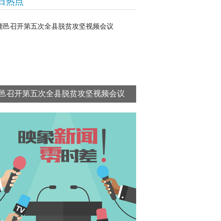
日热点
邑召开第五次全县脱贫攻坚视频会议