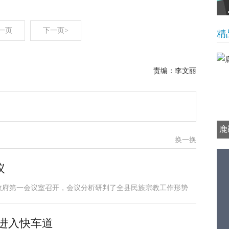
一页
下一页>
精
责编：李文丽
鹿
换一换
议
政府第一会议室召开，会议分析研判了全县民族宗教工作形势
进入快车道