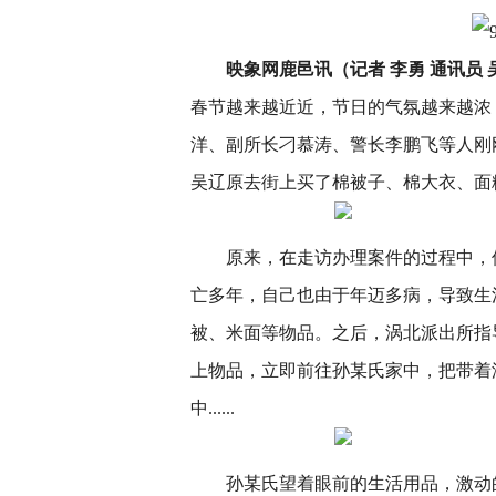
映象网鹿邑讯（记者 李勇 通讯员 
春节越来越近近，节日的气氛越来越浓
洋、副所长刁慕涛、警长李鹏飞等人刚
吴辽原去街上买了棉被子、棉大衣、面
原来，在走访办理案件的过程中，
亡多年，自己也由于年迈多病，导致生
被、米面等物品。之后，涡北派出所指
上物品，立即前往孙某氏家中，把带着
中......
孙某氏望着眼前的生活用品，激动