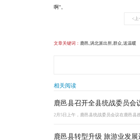
啊”。
<上
文章关键词：
鹿邑,涡北派出所,群众,送温暖
相关阅读
鹿邑县召开全县统战委员会
2月5日上午，鹿邑县统战委员会议在鹿邑县
鹿邑县转型升级 旅游业发展